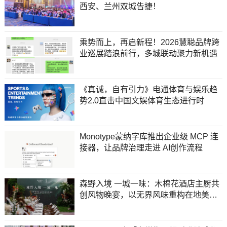
西安、兰州双城告捷！
乘势而上，再启新程！2026慧聪品牌跨
业巡展踏浪前行，多城联动聚力新机遇
《真诚，自有引力》电通体育与娱乐趋
势2.0直击中国文娱体育生态进行时
Monotype蒙纳字库推出企业级 MCP 连
接器，让品牌治理走进 AI创作流程
森野入境 一城一味：木棉花酒店主厨共
创风物晚宴，以无界风味重构在地美食
美学