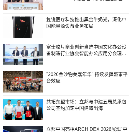
游休闲企业
复锐医疗科技推出黑金牛奶光，深化中
国能量源设备业务布局
富士胶片商业创新当选中国文化办公设
备制造行业协会智能办公应用分会理事
长单位
"2026金沙物美嘉年华" 持续发挥盛事平
台效应
共拓东盟市场：立邦与中建五局总承包
公司签约加速中国建造出海
立邦中国亮相ARCHIDEX 2026展现"中