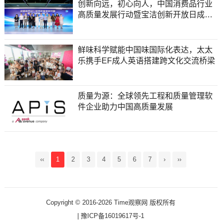
创新向远，初心向人，中国消费品行业
高质量发展行动暨宝洁创新开放日成功
举办
鲜味科学赋能中国味国际化表达，太太
乐携手EF成人英语搭建跨文化交流桥梁
质量为源：全球领先工程和质量管理软
件企业助力中国高质量发展
‹‹
1
2
3
4
5
6
7
›
››
Copyright © 2016-2026 Time观察网 版权所有
|
豫ICP备16019617号-1