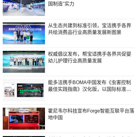
国制造"实力
从生态共建到标准引领，宝洁携手各界
共绘消费品行业高质量发展新图景
权威倡议发布，帮宝适携手各界共促婴
幼儿护理行业高质量发展
能多洁携手BOMA中国发布《虫害控制
最佳实践指南》汉化版，以国际标准筑
牢商业资产"隐形护城河"
霍尼韦尔科技宣布Forge智能互联平台落
地中国