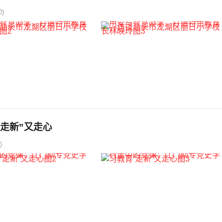
)
走新”又走心
)