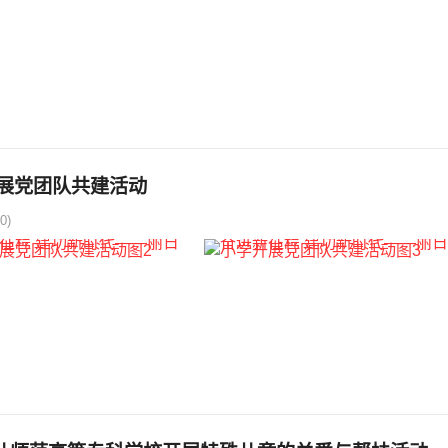
展党团队共建活动
0)