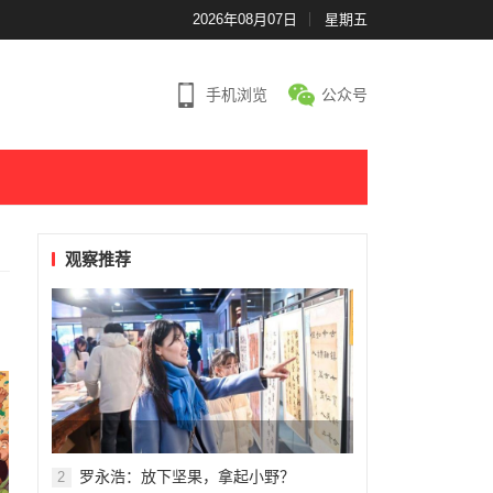
2026年08月07日
星期五
手机浏览
公众号
观察推荐
罗永浩：放下坚果，拿起小野？
2