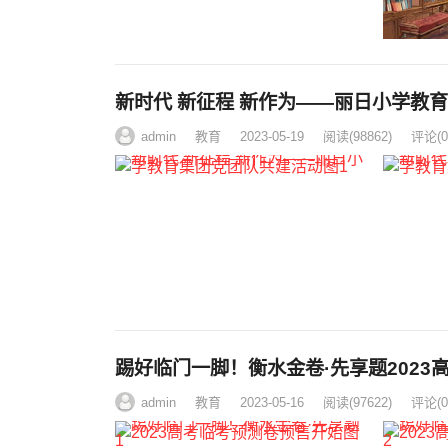
新时代 新征程 新作为——丽日小学教
admin
教育
2023-05-19
阅读
(98862)
评论(0
踢好临门一脚！衡水金卷·先享题2023
admin
教育
2023-05-16
阅读
(97622)
评论(0