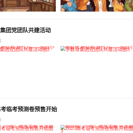
育集团党团队共建活动
)
高考临考预测卷预售开始
)