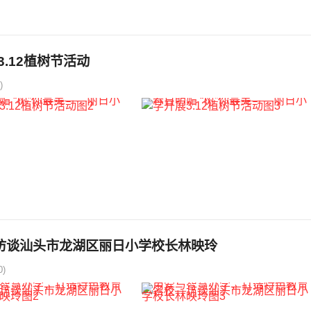
.12植树节活动
)
访谈汕头市龙湖区丽日小学校长林映玲
)