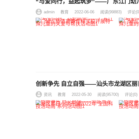
“与爱同行，益起筑梦”——广东江门
admin
教育
2022-06-06
阅读
(99883)
评论(0
创新争先 自立自强——汕头市龙湖
资讯
教育
2022-05-30
阅读
(95700)
评论(0)