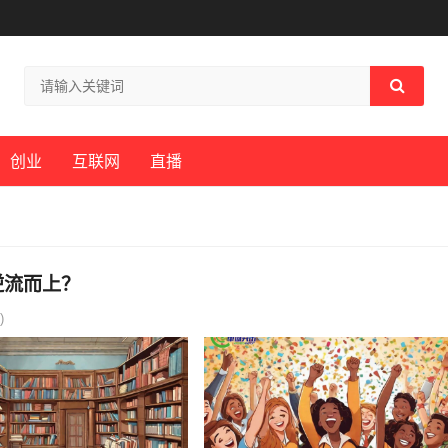
创业
互联网
直播
逆流而上？
)