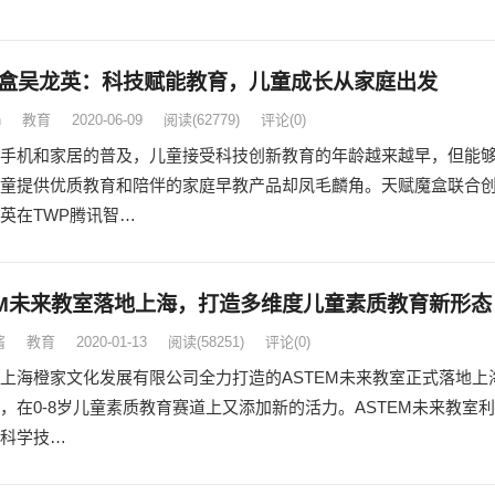
盒吴龙英：科技赋能教育，儿童成长从家庭出发
n
教育
2020-06-09
阅读
(62779)
评论(0)
手机和家居的普及，儿童接受科技创新教育的年龄越来越早，但能
童提供优质教育和陪伴的家庭早教产品却凤毛麟角。天赋魔盒联合
英在TWP腾讯智…
EM未来教室落地上海，打造多维度儿童素质教育新形态
酱
教育
2020-01-13
阅读
(58251)
评论(0)
上海橙家文化发展有限公司全力打造的ASTEM未来教室正式落地上
，在0-8岁儿童素质教育赛道上又添加新的活力。ASTEM未来教室利
科学技…