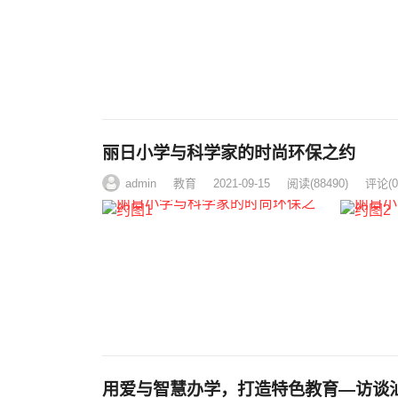
丽日小学与科学家的时尚环保之约
admin
教育
2021-09-15
阅读
(88490)
评论(0
用爱与智慧办学，打造特色教育—访谈