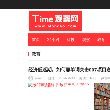
首页
24小时
科技
观察
教育
教育
经济低迷期，如何靠单词突击007项目
admin
教育
2024-04-30
阅读
(52635)
评论(0