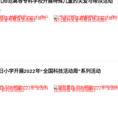
幼儿师范高等专科学校开展特殊儿童的关爱与帮扶活动
)
区丽日小学开展2022年“全国科技活动周”系列活动