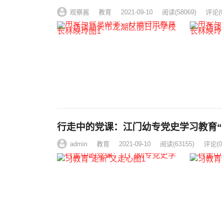
观察酱
教育
2021-09-10
阅读
(58069)
评论(0
行走中的党课：江门幼专党史学习教育“
admin
教育
2021-09-10
阅读
(63155)
评论(0