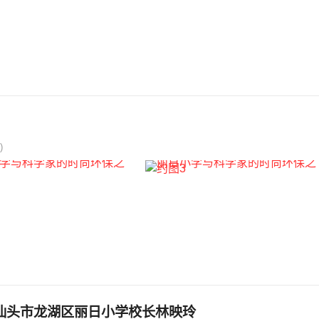
)
汕头市龙湖区丽日小学校长林映玲