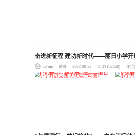
奋进新征程 建功新时代——丽日小学开
admin
教育
2022-09-27
阅读
(102258)
评论(