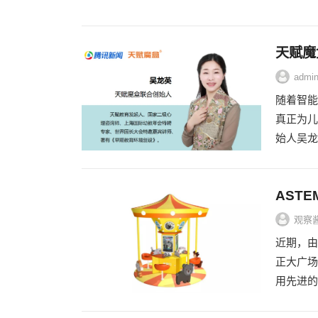
天赋魔
admi
随着智能
真正为儿
始人吴龙
AST
观察
近期，由
正大广场
用先进的