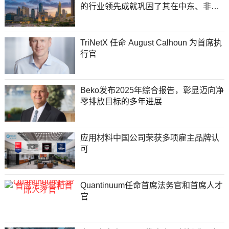
的行业领先成就巩固了其在中东、非洲
和南亚全球金融前沿的地位
TriNetX 任命 August Calhoun 为首席执
行官
Beko发布2025年综合报告，彰显迈向净
零排放目标的多年进展
应用材料中国公司荣获多项雇主品牌认
可
Quantinuum任命首席法务官和首席人才
官