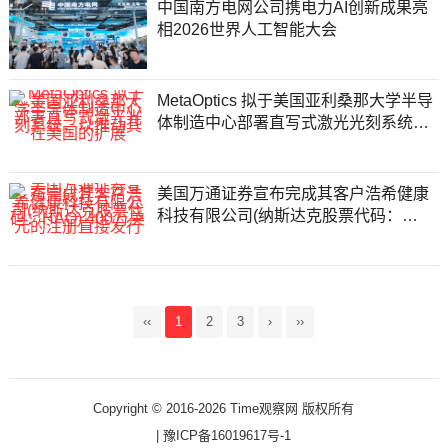
中国南方电网公司携电力AI创新成果亮
相2026世界人工智能大会
MetaOptics 拟于美国亚利桑那大学半导
体制造中心部署直写式激光光刻系统，
以推动其在美国的扩展
美国万通证券宣布完成其客户浩希健康
科技有限公司(纳斯达克股票代码：
HAO) 400万美元的注册直接发行
‹‹
1
2
3
›
››
Copyright © 2016-2026 Time观察网 版权所有
|
豫ICP备16019617号-1