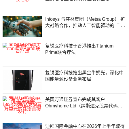
Infosys 与芬林集团（Metsä Group） 扩
大战略合作，推动人工智能驱动的 IT 转
型
复锐医疗科技于香港推出Titanium
Prime联合疗法
复锐医疗科技推出黑金牛奶光，深化中
国能量源设备业务布局
美国万通证券宣布完成其客户
Ohmyhome Ltd（纳斯达克股票代码：
OMH）400万美元的注册直接发行
迪拜国际金融中心在2026年上半年取得