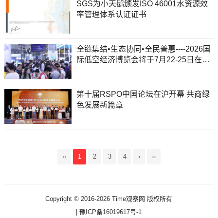
SGS为小天鹅颁发ISO 46001水资源效
率管理体系认证证书
全链集结•生态协同•全民普惠----2026国
际低空经济博览会将于7月22-25日在上
海国家会展中心举办
第十届RSPO中国论坛在沪开幕 共商绿
色发展新篇章
‹‹
1
2
3
4
›
››
Copyright © 2016-2026 Time观察网 版权所有
|
豫ICP备16019617号-1