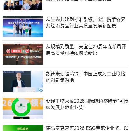
从生态共建到标准引领，宝洁携手各界
共绘消费品行业高质量发展新图景
从规模到质量，美宜佳29周年谋新局开
启高质量可持续增长新篇
魏德米勒赵鸿钧：中国正成为工业联接
的创新策源地
斐缦生物荣膺2026国际绿色零碳节"可持
续发展典范企业奖"
德马泰克荣膺2026 ESG典范企业奖，以