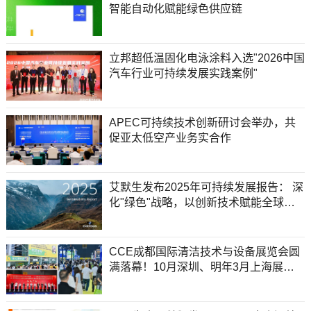
智能自动化赋能绿色供应链
立邦超低温固化电泳涂料入选"2026中国
汽车行业可持续发展实践案例"
APEC可持续技术创新研讨会举办，共
促亚太低空产业务实合作
艾默生发布2025年可持续发展报告： 深
化"绿色"战略，以创新技术赋能全球净
零未来
CCE成都国际清洁技术与设备展览会圆
满落幕！10月深圳、明年3月上海展位
销售启动，聚力共启洁净产业新征程