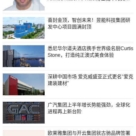
公司 Alif Holding 董事长
喜封金顶，智创未来！昱能科技集团研
发中心项目圆满封顶
悉尼华尔道夫酒店携手世界级名厨Curtis
Stone，打造纯正澳式美食体验
深耕中国市场 爱克威盛亚正式更名"爱克
建装建材"
广汽集团上半年增长势能强劲，全球化
进程再上新台阶
欧莱雅集团与开云集团就古驰品牌签署