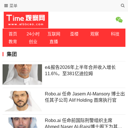
菜单
首页
24小时
互联网
歪楼
观察
科技
教育
创业
直播
集团
e&报告2026年上半年合并收入增长
11.6%，至381亿迪拉姆
Robo.ai 任命 Jasem Al-Mansory 博士出
任其子公司 Alif Holding 首席执行官
Robo.ai 任命前国际刑警组织主席
Ahmed Naser Al-Raisi博士阁下为其子