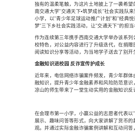
独有的温柔笔触，为这片土地披上了一袭希望
南交通大学"交通天下•筑梦成长"社会实践队
小学，以"青少年足球运动推广计划"和"经典悦
梦"三下乡社会实践活动，让"交通天下"的担
作为连续第三年携手西南交通大学举办该系列
校特色，对公益内容进行了升级迭代，在捐赠
阅读知识分享等活动，为当地学子送去了别开
金融知识进校园 反诈宣传护成长
近年来，电信网络诈骗案件频发，青少年群体
融知识，提升青少年金融素养和风险防范意识
凉山的师生带来了一堂生动实用的金融知识反
在会理市第一小学，小赢公益的志愿者代表以
展示、趣味问答等形式，向大家讲解了货币的
观。并通过实际金融诈骗案例讲解和互动问答