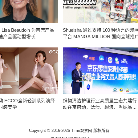
Lisa Beaudoin 为首席产品
Shueisha 通过支持 100 种语言的漫
速产品驱动型增长
平台 MANGA MILLION 面向全球推
动 ECCO全新轻训系列演绎
织物清洁护理行业高质量生态共建行
时装美学
动在京启动，汰渍、碧浪、当妮品牌
获京东首批品质认证，宝洁洗衣科研
成果荣登国际SCI期刊
Copyright © 2016-2026 Time观察网 版权所有