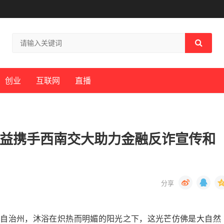
创业
互联网
直播
公益携手西南交大助力金融反诈宣传和
山彝族自治州，沐浴在炽热而明媚的阳光之下，这光芒仿佛是大自然