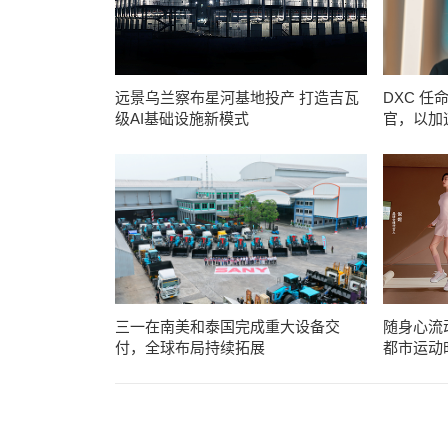
远景乌兰察布星河基地投产 打造吉瓦
DXC 任命 
级AI基础设施新模式
官，以加
三一在南美和泰国完成重大设备交
随身心流
付，全球布局持续拓展
都市运动