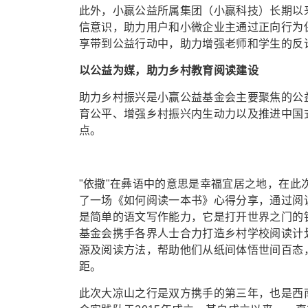
此外，小赢公益所属集团（小赢科技）长期以
信意识，助力用户和小微企业主通过正向行为
享带到公益行动中，助力增强老师和学生的反
以公益为媒，助力乡村教育阅读建设
助力乡村振兴是小赢公益基金会主要聚焦的公
育公平、增强乡村振兴内生动力以及推进中国
点。
"依撒"在彝语中的意思是幸福宜居之地，在
了一场《如何阅读一本书》心得分享，通过阅
是简单的语文写作能力，它是打开世界之门的钥
基金会携手各界人士合力打造乡村学校阅读计
源及阅读方法，帮助他们从纸间体悟世间百态
距。
此次大凉山之行是双方携手的第三年，也是西南