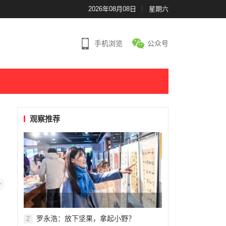
2026年08月08日
星期六
手机浏览
公众号
观察推荐
罗永浩：放下坚果，拿起小野？
2