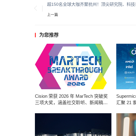
上一篇
为您推荐
Cision 荣获 2026 年 MarTech 突破奖
Super
三项大奖，涵盖社交聆听、新闻稿发
汇聚 2
布及 AEO 领域
模化部署企