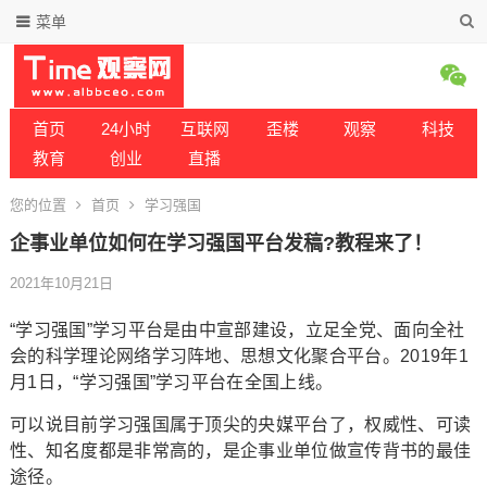
菜单
首页
24小时
互联网
歪楼
观察
科技
教育
创业
直播
您的位置
首页
学习强国
企事业单位如何在学习强国平台发稿?教程来了！
2021年10月21日
“学习强国”学习平台是由中宣部建设，立足全党、面向全社
会的科学理论网络学习阵地、思想文化聚合平台。2019年1
月1日，“学习强国”学习平台在全国上线。
可以说目前学习强国属于顶尖的央媒平台了，权威性、可读
性、知名度都是非常高的，是企事业单位做宣传背书的最佳
途径。