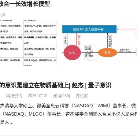
品效合一长效增长模型
0)
的意识是建立在物质基础上| 赵杰 | 量子意识
n
科技资讯
2026-07-10
阅读
(259)
评论(0)
杰清华大学硕士、微美全息云科技（NASDAQ：WIMI）董事长、微
（NASDAQ：MLGO）董事长、育杰奖学金创始人暂且不说人是否
是人…