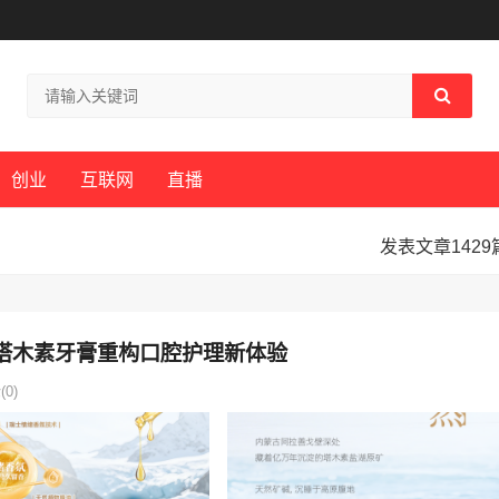
创业
互联网
直播
发表文章1429
学塔木素牙膏重构口腔护理新体验
0)