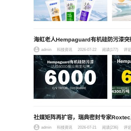
海虹老人Hempaguard有机硅防污
admin
科技资讯
2026-07-22
阅读
(177)
评论(
社媒矩阵再扩容，瑞典密封专家Roxt
admin
科技资讯
2026-07-21
阅读
(236)
评论(