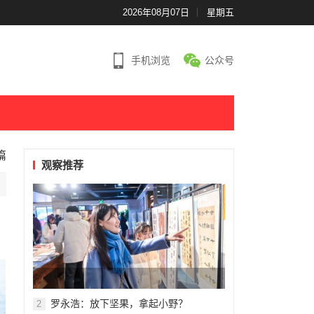
2026年08月07日
星期五
手机浏览
公众号
篇
观察推荐
罗永浩：放下坚果，拿起小野？
2