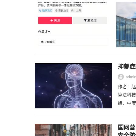
抑郁症
admi
作者：赵
算法科技
绪、中度
国网营
安全防