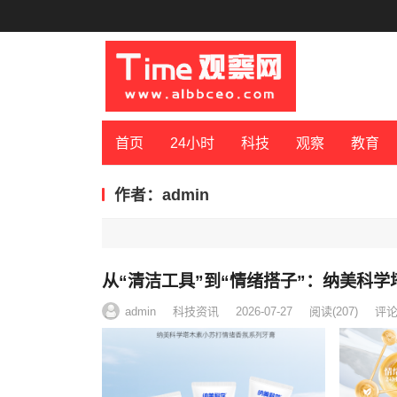
首页
24小时
科技
观察
教育
作者：admin
从“清洁工具”到“情绪搭子”：纳美科
admin
科技资讯
2026-07-27
阅读
(207)
评论(