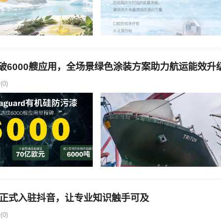
漆突破6000艘应用，全场景绿色涂装方案助力航运能效升
0)
ec正式入驻抖音，让专业知识触手可及
0)