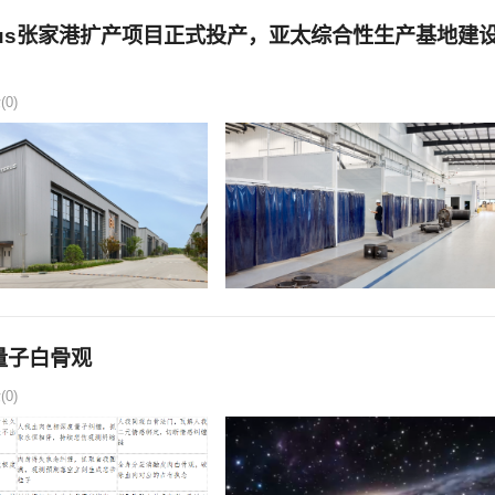
rus张家港扩产项目正式投产，亚太综合性生产基地建
0)
 量子白骨观
0)