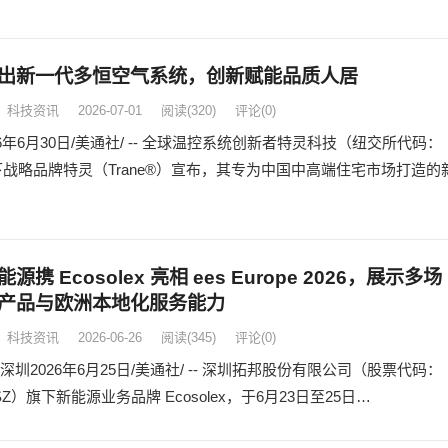
出新一代多恒空气系统，创新赋能品质人居
科技资讯
2026-07-01
阅读
(320)
评论(0)
26年6月30日/美通社/ -- 全球温控系统创新者特灵科技（纽交所代码：
下战略品牌特灵（Trane®）宣布，其专为中国中高端住宅市场打造的
源携 Ecosolex 亮相 ees Europe 2026，展示多场
产品与欧洲本地化服务能力
科技资讯
2026-06-26
阅读
(345)
评论(0)
深圳2026年6月25日/美通社/ -- 深圳拓邦股份有限公司（股票代码：
9.SZ）旗下新能源业务品牌 Ecosolex，于6月23日至25日…