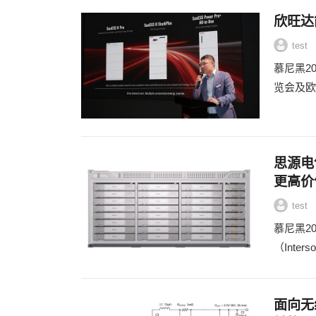
欣旺达
test
慕尼黑20
览会及欧洲
思源电
更高价
test
慕尼黑20
（Inte
面向无