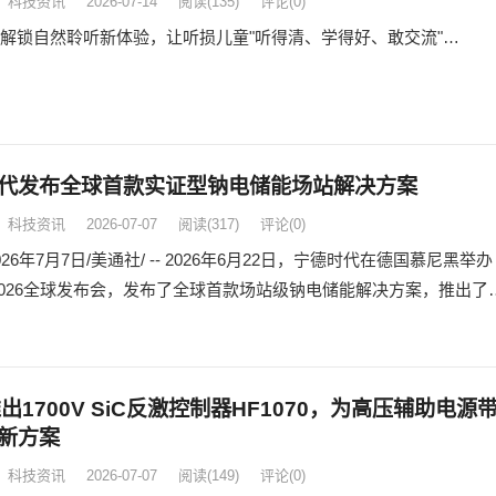
科技资讯
2026-07-14
阅读
(135)
评论(0)
解锁自然聆听新体验，让听损儿童"听得清、学得好、敢交流"…
代发布全球首款实证型钠电储能场站解决方案
科技资讯
2026-07-07
阅读
(317)
评论(0)
26年7月7日/美通社/ -- 2026年6月22日，宁德时代在德国慕尼黑举办
2026全球发布会，发布了全球首款场站级钠电储能解决方案，推出了
出1700V SiC反激控制器HF1070，为高压辅助电源
新方案
科技资讯
2026-07-07
阅读
(149)
评论(0)