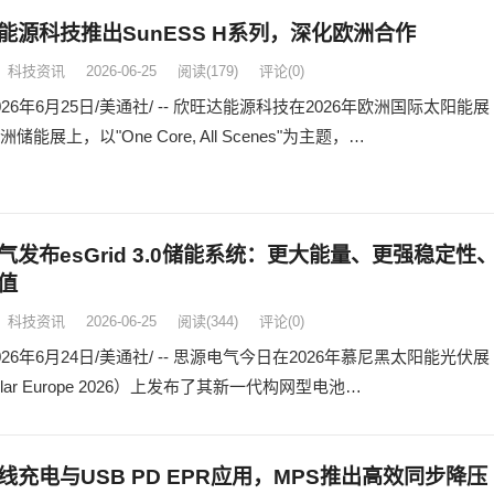
能源科技推出SunESS H系列，深化欧洲合作
科技资讯
2026-06-25
阅读
(179)
评论(0)
26年6月25日/美通社/ -- 欣旺达能源科技在2026年欧洲国际太阳能展
储能展上，以"One Core, All Scenes"为主题，…
气发布esGrid 3.0储能系统：更大能量、更强稳定性
值
科技资讯
2026-06-25
阅读
(344)
评论(0)
26年6月24日/美通社/ -- 思源电气今日在2026年慕尼黑太阳能光伏展
rsolar Europe 2026）上发布了其新一代构网型电池…
线充电与USB PD EPR应用，MPS推出高效同步降压