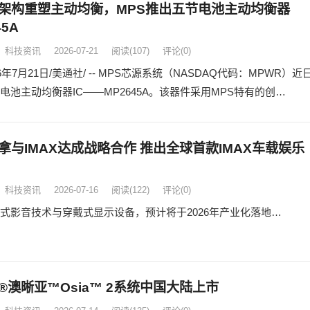
架构重塑主动均衡，MPS推出五节电池主动均衡器
45A
科技资讯
2026-07-21
阅读
(107)
评论(0)
6年7月21日/美通社/ -- MPS芯源系统（NASDAQ代码：MPWR）近
电池主动均衡器IC——MP2645A。该器件采用MPS特有的创…
拿与IMAX达成战略合作 推出全球首款IMAX车载娱乐
科技资讯
2026-07-16
阅读
(122)
评论(0)
式影音技术与穿戴式显示设备，预计将于2026年产业化落地…
®澳晰亚™Osia™ 2系统中国大陆上市