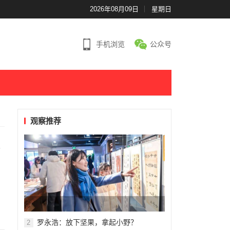
2026年08月09日
星期日
手机浏览
公众号
观察推荐
罗永浩：放下坚果，拿起小野？
2