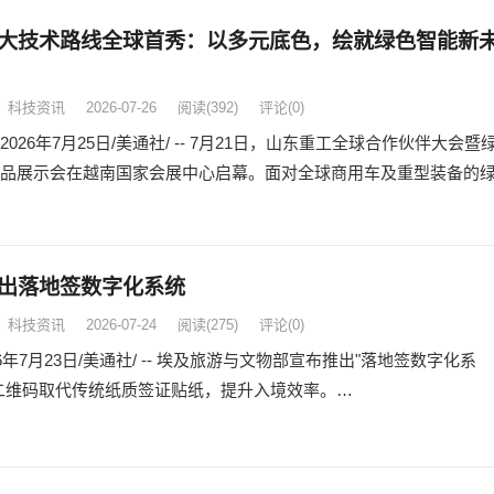
大技术路线全球首秀：以多元底色，绘就绿色智能新
科技资讯
2026-07-26
阅读
(392)
评论(0)
026年7月25日/美通社/ -- 7月21日，山东重工全球合作伙伴大会暨
品展示会在越南国家会展中心启幕。面对全球商用车及重型装备的
出落地签数字化系统
科技资讯
2026-07-24
阅读
(275)
评论(0)
6年7月23日/美通社/ -- 埃及旅游与文物部宣布推出"落地签数字化系
二维码取代传统纸质签证贴纸，提升入境效率。…