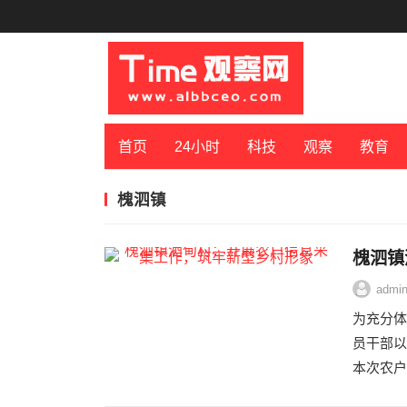
首页
24小时
科技
观察
教育
槐泗镇
槐泗镇
admi
为充分体
员干部以
本次农户