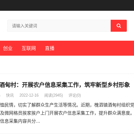
创业
互联网
直播
酒甸村：开展农户信息采集工作，筑牢新型乡村形象
n
快讯
2022-12-16
阅读
(2945)
评论(0)
恤民情，切实了解群众生产生活等情况。近期，槐泗镇酒甸村组织
及微网格员挨家挨户上门开展农户信息采集工作，提升群众满意度
信息采集内容共分…