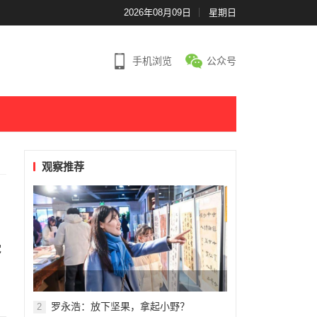
2026年08月09日
星期日
手机浏览
公众号
观察推荐
党
。
罗永浩：放下坚果，拿起小野？
2