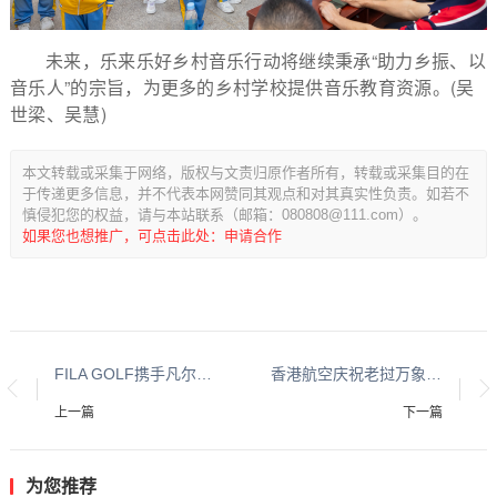
未来，乐来乐好乡村音乐行动将继续秉承“助力乡振、以
音乐人”的宗旨，为更多的乡村学校提供音乐教育资源。(
吴
世梁、吴慧)
本文转载或采集于网络，版权与文责归原作者所有，转载或采集目的在
于传递更多信息，并不代表本网赞同其观点和对其真实性负责。如若不
慎侵犯您的权益，请与本站联系（邮箱：080808@111.com）。
如果您也想推广，可点击此处：申请合作
FILA GOLF携手凡尔赛宫馆藏，高球圈首个古堡大秀耀眼启幕
香港航空庆祝老挝万象航线启航
上一篇
下一篇
为您推荐