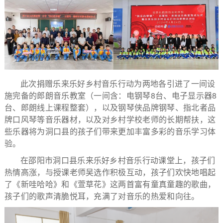
此次捐赠乐来乐好乡村音乐行动为两地各引进了一间设
施完备的郎朗音乐教室（一间含：电钢琴8台、电子显示器8
台、郎朗线上课程整套），以及钢琴侠品牌钢琴、指北者品
牌口风琴等音乐器材，以及对乡村学校老师的长期帮扶，这
些乐器将为洞口县的孩子们带来更加丰富多彩的音乐学习体
验。
在邵阳市洞口县乐来乐好乡村音乐行动课堂上，孩子们
热情高涨，与授课老师吴选作积极互动，孩子们欢快地唱起
了《新哇哈哈》和《萱草花》这两首富有童真童趣的歌曲，
孩子们的歌声清脆悦耳，充满了对音乐的热爱和向往。