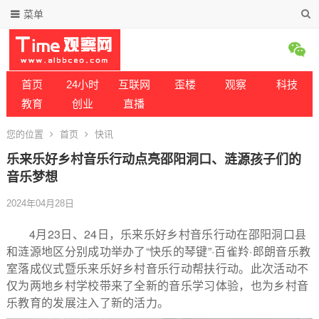
菜单
首页
24小时
互联网
歪楼
观察
科技
教育
创业
直播
您的位置
首页
快讯
乐来乐好乡村音乐行动点亮邵阳洞口、涟源孩子们的
音乐梦想
2024年04月28日
4月23日、24日，乐来乐好乡村音乐行动在邵阳洞口县
和涟源地区分别成功举办了“快乐的琴键”·百雀羚·郎朗音乐教
室落成仪式暨乐来乐好乡村音乐行动帮扶行动。此次活动不
仅为两地乡村学校带来了全新的音乐学习体验，也为乡村音
乐教育的发展注入了新的活力。